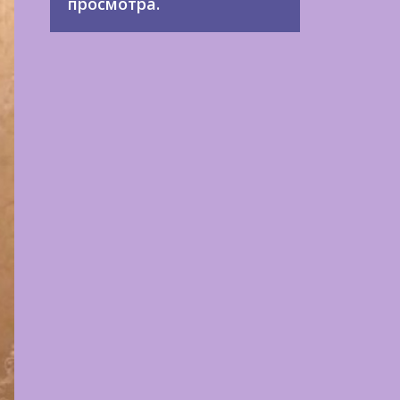
просмотра.