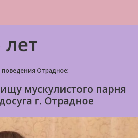
 лет
 поведения Отрадное:
ищу мускулистого парня
досуга г. Отрадное