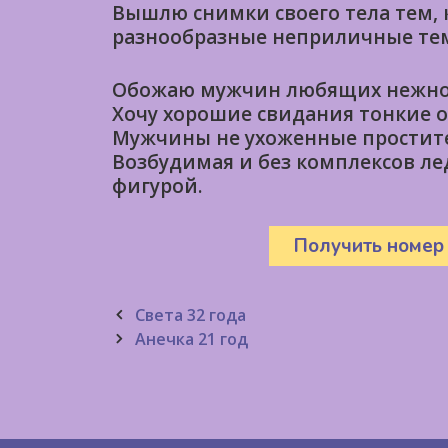
Вышлю снимки своего тела тем, 
разнообразные неприличные тем
Обожаю мужчин любящих нежнос
Хочу хорошие свидания тонкие о
Мужчины не ухоженные простите
Возбудимая и без комплексов л
фигурой.
Получить номер
Post
Света 32 года
navigation
Анечка 21 год