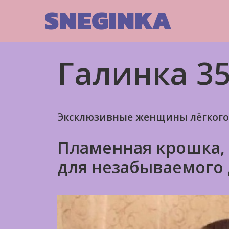
Skip
SNEGINKA
to
content
Галинка 35
Эксклюзивные женщины лёгкого
Пламенная крошка, 
для незабываемого 