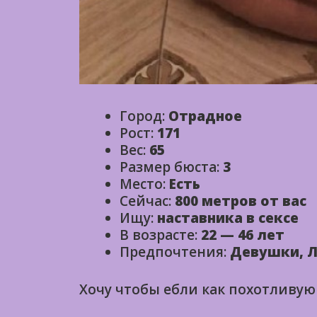
Город:
Отрадное
Рост:
171
Вес:
65
Размер бюста:
3
Место:
Есть
Сейчас:
800 метров от вас
Ищу:
наставника в сексе
В возрасте:
22 — 46 лет
Предпочтения:
Девушки, Л
Хочу чтобы ебли как похотливую