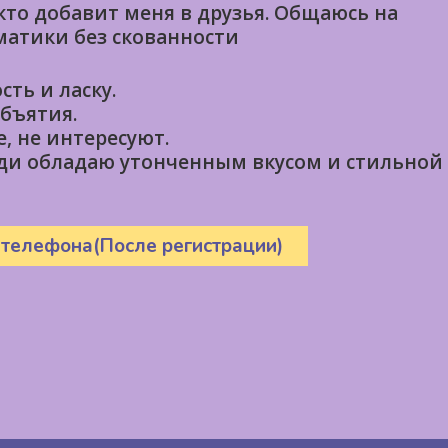
кто добавит меня в друзья. Общаюсь на
атики без скованности
ть и ласку.
бъятия.
, не интересуют.
еди обладаю утонченным вкусом и стильной
 телефона(После регистрации)