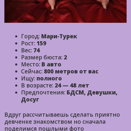
Город:
Мари-Турек
Рост:
159
Вес:
74
Размер бюста:
2
Место:
В авто
Сейчас:
800 метров от вас
Ищу:
полного
В возрасте:
24 — 48 лет
Предпочтения:
БДСМ, Девушки,
Досуг
Вдруг рассчитываешь сделать приятно
девченке знакомством но сначала
поделимся пошлыми фото