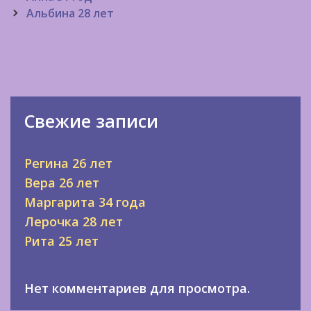
navigation
Альбина 28 лет
Свежие записи
Регина 26 лет
Вера 26 лет
Маргарита 34 года
Лерочка 28 лет
Рита 25 лет
Нет комментариев для просмотра.