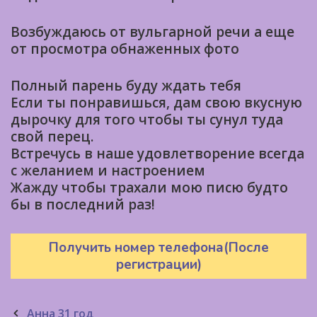
Возбуждаюсь от вульгарной речи а еще
от просмотра обнаженных фото
Полный парень буду ждать тебя
Если ты понравишься, дам свою вкусную
дырочку для того чтобы ты сунул туда
свой перец.
Встречусь в наше удовлетворение всегда
с желанием и настроением
Жажду чтобы трахали мою писю будто
бы в последний раз!
Получить номер телефона(После
регистрации)
Post
Анна 31 год