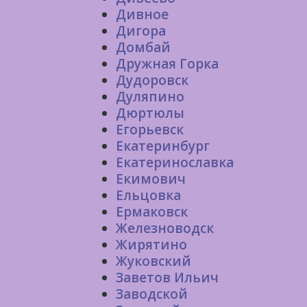
Дивное
Дигора
Домбай
Дружная Горка
Дудоровск
Дуляпино
Дюртюлы
Егорьевск
Екатеринбург
Екатеринославка
Екимович
Ельцовка
Ермаковск
Железноводск
Жирятино
Жуковский
Заветов Ильич
Заводской