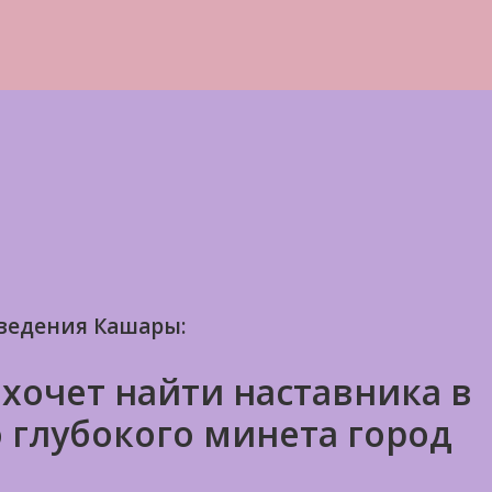
ведения Кашары:
 хочет найти наставника в
о глубокого минета город