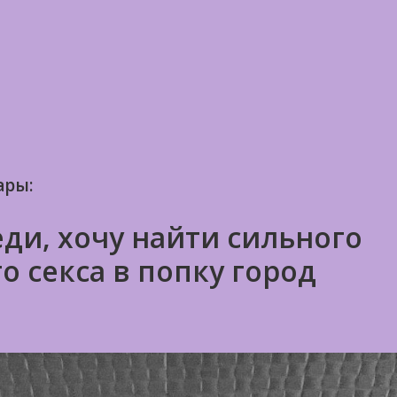
ары:
ди, хочу найти сильного
о секса в попку город