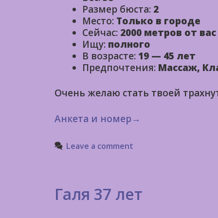
Размер бюста:
2
Место:
Только в городе
Сейчас:
2000 метров от вас
Ищу:
полного
В возрасте:
19 — 45 лет
Предпочтения:
Массаж, Кл
Очень желаю стать твоей трахну
Анкета и номер→
Leave a comment
Галя 37 лет