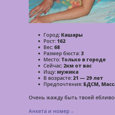
Город:
Кашары
Рост:
162
Вес:
68
Размер бюста:
3
Место:
Только в городе
Сейчас:
2км от вас
Ищу:
мужика
В возрасте:
21 — 29 лет
Предпочтения:
БДСМ, Масс
Очень жажду быть твоей ебливо
Анкета и номер→