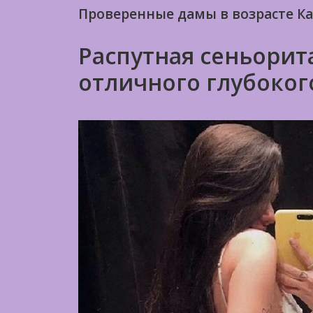
Проверенные дамы в возрасте К
Распутная сеньорита
отличного глубоког