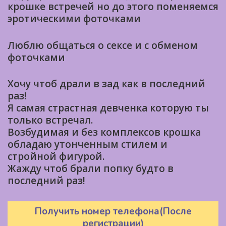
крошке встречей но до этого поменяемся
эротическими фоточками
Люблю общаться о сексе и с обменом
фоточками
Хочу чтоб драли в зад как в последний
раз!
Я самая страстная девченка которую ты
только встречал.
Возбудимая и без комплексов крошка
обладаю утонченным стилем и
стройной фигурой.
Жажду чтоб брали попку будто в
последний раз!
Получить номер телефона(После
регистрации)