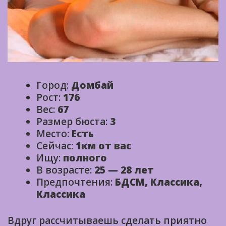
Город:
Домбай
Рост:
176
Вес:
67
Размер бюста:
3
Место:
Есть
Сейчас:
1км от вас
Ищу:
полного
В возрасте:
25 — 28 лет
Предпочтения:
БДСМ, Классика,
Классика
Вдруг рассчитываешь сделать приятно