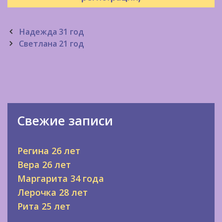
Post
Надежда 31 год
navigation
Светлана 21 год
Свежие записи
Регина 26 лет
Вера 26 лет
Маргарита 34 года
Лерочка 28 лет
Рита 25 лет