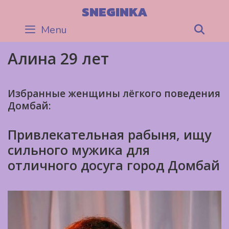
Skip
SNEGINKA
to
Menu
Sea
content
Алина 29 лет
Избранные женщины лёгкого поведения
Домбай:
Привлекательная рабыня, ищу
сильного мужика для
отличного досуга город Домбай