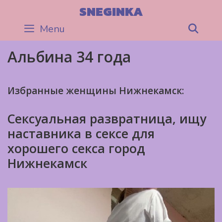
Skip
SNEGINKA
to
Menu
Sea
content
Альбина 34 года
Избранные женщины Нижнекамск:
Сексуальная развратница, ищу
наставника в сексе для
хорошего секса город
Нижнекамск