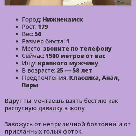
Город:
Нижнекамск
Рост:
179
Вес:
56
Размер бюста:
1
Место:
звоните по телефону
Сейчас:
1500 метров от вас
Ищу:
крепкого мужчину
В возрасте:
25 — 58 лет
Предпочтения:
Классика, Анал,
Пары
Вдруг ты мечтаешь взять бестию как
распутную давалку в жопу
Завожусь от неприличной болтовни и от
присланных голых фоток