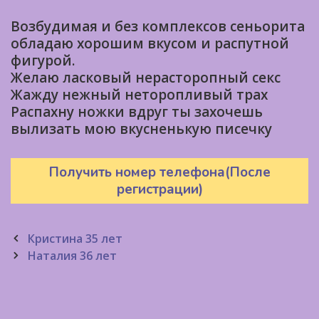
Возбудимая и без комплексов сеньорита
обладаю хорошим вкусом и распутной
фигурой.
Желаю ласковый нерасторопный секс
Жажду нежный неторопливый трах
Распахну ножки вдруг ты захочешь
вылизать мою вкусненькую писечку
Получить номер телефона(После
регистрации)
Post
Кристина 35 лет
navigation
Наталия 36 лет