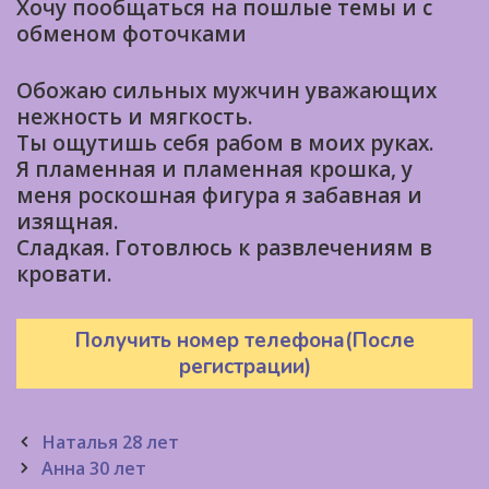
Хочу пообщаться на пошлые темы и с
обменом фоточками
Обожаю сильных мужчин уважающих
нежность и мягкость.
Ты ощутишь себя рабом в моих руках.
Я пламенная и пламенная крошка, у
меня роскошная фигура я забавная и
изящная.
Сладкая. Готовлюсь к развлечениям в
кровати.
Получить номер телефона(После
регистрации)
Post
Наталья 28 лет
navigation
Анна 30 лет