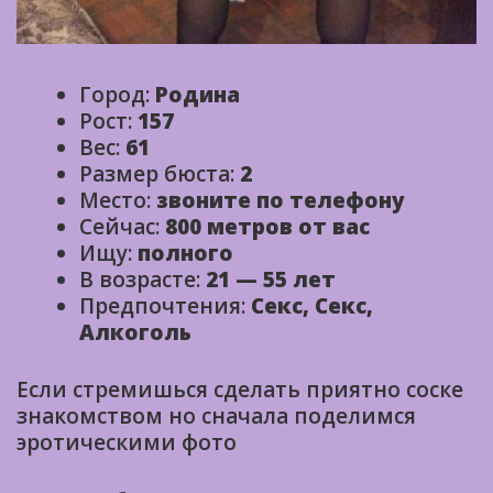
Город:
Родина
Рост:
157
Вес:
61
Размер бюста:
2
Место:
звоните по телефону
Сейчас:
800 метров от вас
Ищу:
полного
В возрасте:
21 — 55 лет
Предпочтения:
Секс, Секс,
Алкоголь
Если стремишься сделать приятно соске
знакомством но сначала поделимся
эротическими фото