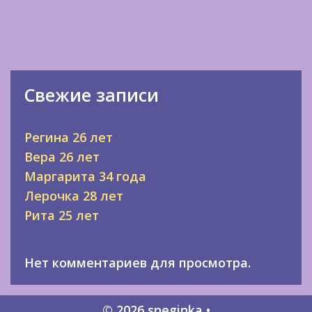
Свежие записи
Регина 26 лет
Вера 26 лет
Маргарита 34 года
Лерочка 28 лет
Рита 25 лет
Нет комментариев для просмотра.
© 2026 sneginka
•