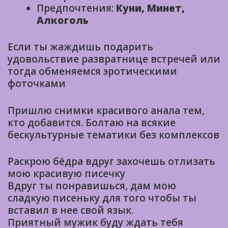
Предпочтения:
Куни, Минет,
Алкоголь
Если ты жаждишь подарить
удовольствие развратнице встречей или
тогда обменяемся эротическими
фоточками
Пришлю снимки красивого анала тем,
кто добавится. Болтаю на всякие
бескультурные тематики без комплексов
Раскрою бёдра вдруг захочешь отлизать
мою красивую писечку
Вдруг ты понравишься, дам мою
сладкую писеньку для того чтобы ты
вставил в нее свой язык.
Приятный мужик буду ждать тебя