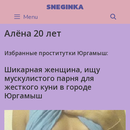
Skip
SNEGINKA
to
Menu
Sea
content
Алёна 20 лет
Избранные проститутки Юргамыш:
Шикарная женщина, ищу
мускулистого парня для
жесткого куни в городе
Юргамыш