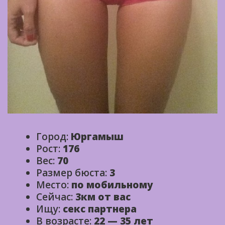
Город:
Юргамыш
Рост:
176
Вес:
70
Размер бюста:
3
Место:
по мобильному
Сейчас:
3км от вас
Ищу:
секс партнера
В возрасте:
22 — 35 лет