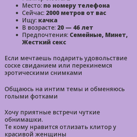
Место:
по номеру телефона
Сейчас:
2000 метров от вас
Ищу:
качка
В возрасте:
20 — 46 лет
Предпочтения:
Семейные, Минет,
Жесткий секс
Если мечтаешь подарить удовольствие
соске свиданием или перекинемся
эротическими снимками
Общаюсь на интим темы и обменяюсь
голыми фотками
Хочу приятные встречи чуткие
обнимашки.
Те кому нравится отлизать клитор у
красивой женщины