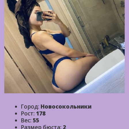
Город:
Новосокольники
Рост:
178
Вес:
55
Размер бюста:
2