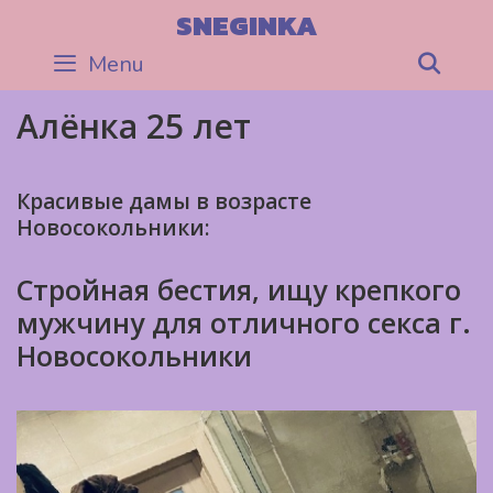
Skip
SNEGINKA
to
Menu
Sea
content
Алёнка 25 лет
Красивые дамы в возрасте
Новосокольники:
Стройная бестия, ищу крепкого
мужчину для отличного секса г.
Новосокольники