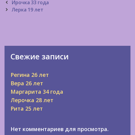
Post
Ирочка 33 года
navigation
Лерка 19 лет
Свежие записи
Регина 26 лет
Вера 26 лет
Маргарита 34 года
Лерочка 28 лет
Рита 25 лет
Нет комментариев для просмотра.