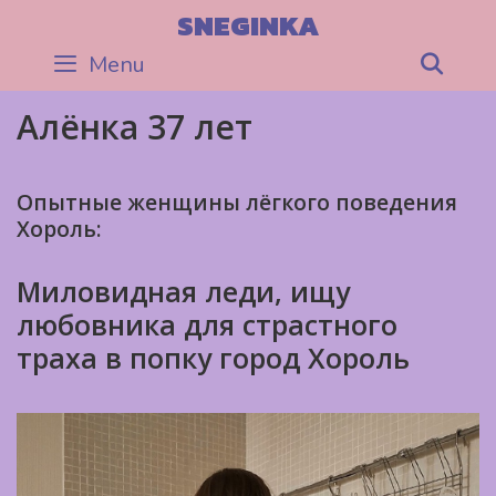
Skip
SNEGINKA
to
Menu
Sea
content
Алёнка 37 лет
Опытные женщины лёгкого поведения
Хороль:
Миловидная леди, ищу
любовника для страстного
траха в попку город Хороль