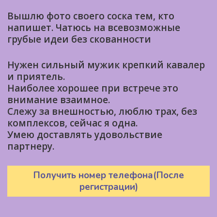
Вышлю фото своего соска тем, кто
напишет. Чатюсь на всевозможные
грубые идеи без скованности
Нужен сильный мужик крепкий кавалер
и приятель.
Наиболее хорошее при встрече это
внимание взаимное.
Слежу за внешностью, люблю трах, без
комплексов, сейчас я одна.
Умею доставлять удовольствие
партнеру.
Получить номер телефона(После
регистрации)