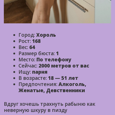
Город:
Хороль
Рост:
168
Вес:
64
Размер бюста:
1
Место:
По телефону
Сейчас:
2000 метров от вас
Ищу:
парня
В возрасте:
18 — 51 лет
Предпочтения:
Алкоголь,
Женатые, Девственники
Вдруг хочешь трахнуть рабыню как
неверную шкуру в пизду