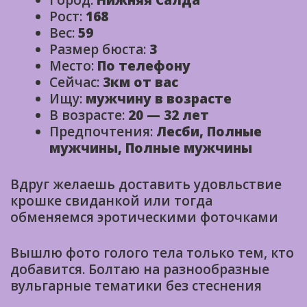
Город:
Нижняя Салда
Рост:
168
Вес:
59
Размер бюста:
3
Место:
По телефону
Сейчас:
3км от вас
Ищу:
мужчину в возрасте
В возрасте:
20 — 32 лет
Предпочтения:
Лесби, Полные
мужчины, Полные мужчины
Вдруг желаешь доставить удовльствие
крошке свиданкой или тогда
обменяемся эротическими фоточками
Вышлю фото голого тела только тем, кто
добавится. Болтаю на разнообразные
вульгарные тематики без стеснения