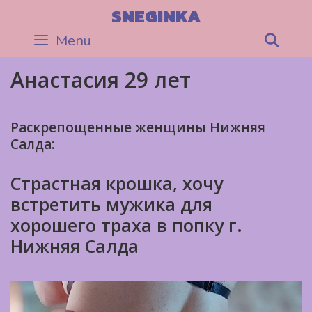
Skip
SNEGINKA
to
Menu
Sea
content
Анастасия 29 лет
Раскрепощенные женщины Нижняя
Салда:
Страстная крошка, хочу
встретить мужика для
хорошего траха в попку г.
Нижняя Салда