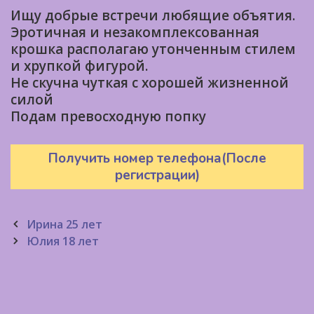
Ищу добрые встречи любящие объятия.
Эротичная и незакомплексованная
крошка располагаю утонченным стилем
и хрупкой фигурой.
Не скучна чуткая с хорошей жизненной
силой
Подам превосходную попку
Получить номер телефона(После
регистрации)
Post
Ирина 25 лет
navigation
Юлия 18 лет