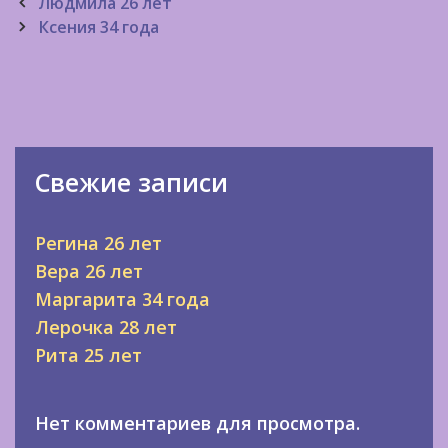
Post
Людмила 26 лет
navigation
Ксения 34 года
Свежие записи
Регина 26 лет
Вера 26 лет
Маргарита 34 года
Лерочка 28 лет
Рита 25 лет
Нет комментариев для просмотра.