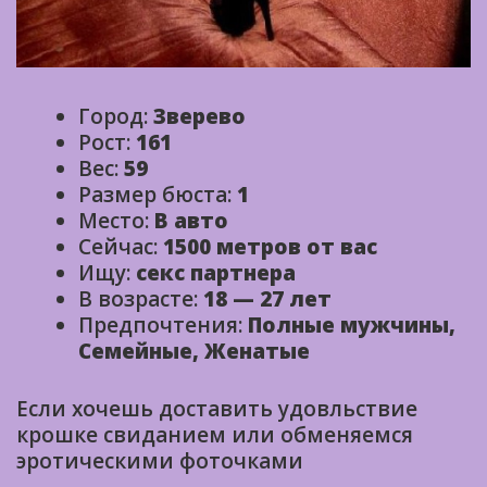
Город:
Зверево
Рост:
161
Вес:
59
Размер бюста:
1
Место:
В авто
Сейчас:
1500 метров от вас
Ищу:
секс партнера
В возрасте:
18 — 27 лет
Предпочтения:
Полные мужчины,
Семейные, Женатые
Если хочешь доставить удовльствие
крошке свиданием или обменяемся
эротическими фоточками