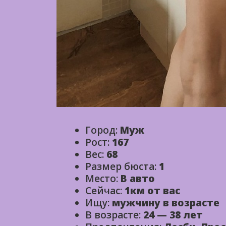
Город:
Муж
Рост:
167
Вес:
68
Размер бюста:
1
Место:
В авто
Сейчас:
1км от вас
Ищу:
мужчину в возрасте
В возрасте:
24 — 38 лет