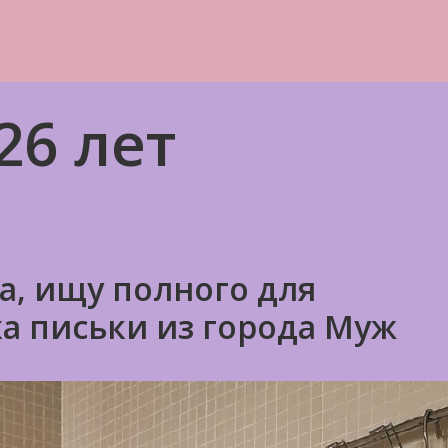
26 лет
а, ищу полного для
а письки из города Муж