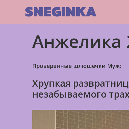
Skip
SNEGINKA
to
content
Анжелика 
Проверенные шлюшечки Муж:
Хрупкая развратниц
незабываемого трах