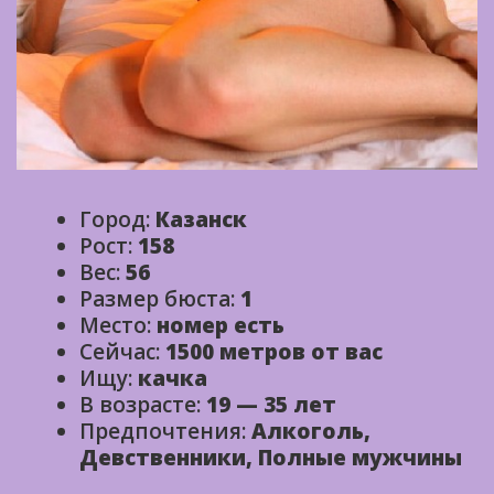
Город:
Казанск
Рост:
158
Вес:
56
Размер бюста:
1
Место:
номер есть
Сейчас:
1500 метров от вас
Ищу:
качка
В возрасте:
19 — 35 лет
Предпочтения:
Алкоголь,
Девственники, Полные мужчины