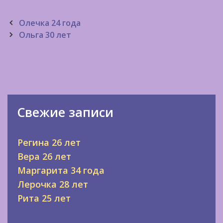
Post
Олечка 24 года
navigation
Ольга 30 лет
Свежие записи
Регина 26 лет
Вера 26 лет
Маргарита 34 года
Лерочка 28 лет
Рита 25 лет