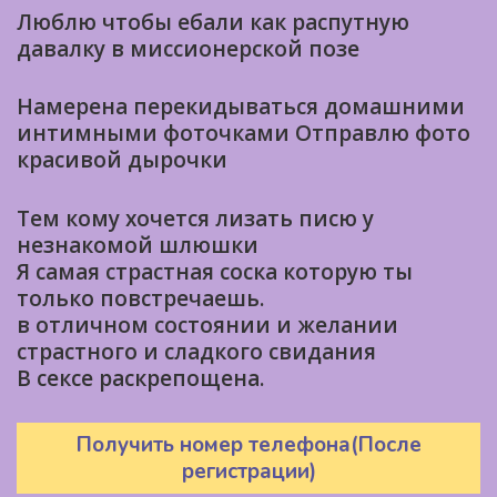
Люблю чтобы ебали как распутную
давалку в миссионерской позе
Намерена перекидываться домашними
интимными фоточками Отправлю фото
красивой дырочки
Тем кому хочется лизать писю у
незнакомой шлюшки
Я самая страстная соска которую ты
только повстречаешь.
в отличном состоянии и желании
страстного и сладкого свидания
В сексе раскрепощена.
Получить номер телефона(После
регистрации)