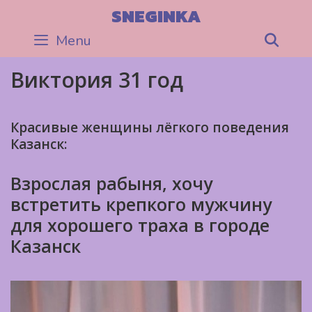
Skip
SNEGINKA
to
Menu
Sea
content
Виктория 31 год
Красивые женщины лёгкого поведения
Казанск:
Взрослая рабыня, хочу
встретить крепкого мужчину
для хорошего траха в городе
Казанск