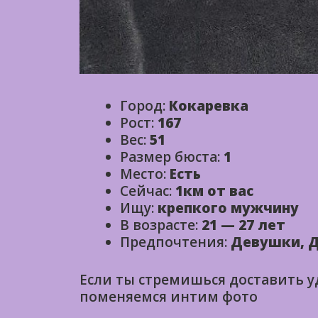
Город:
Кокаревка
Рост:
167
Вес:
51
Размер бюста:
1
Место:
Есть
Сейчас:
1км от вас
Ищу:
крепкого мужчину
В возрасте:
21 — 27 лет
Предпочтения:
Девушки, Д
Если ты стремишься доставить 
поменяемся интим фото