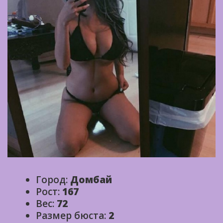
Город:
Домбай
Рост:
167
Вес:
72
Размер бюста:
2