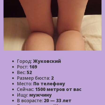
Город:
Жуковский
Рост:
169
Вес:
52
Размер бюста:
2
Место:
По телефону
Сейчас:
1500 метров от вас
Ищу:
мужчину
В возрасте:
20 — 33 лет