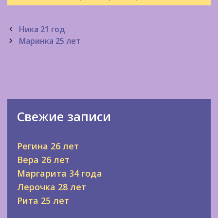
Post
Ника 21 год
navigation
Маринка 25 лет
Свежие записи
Регина 26 лет
Вера 26 лет
Маргарита 34 года
Лерочка 28 лет
Рита 25 лет