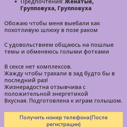
Предпочтения:
Женатые,
Групповуха, Групповуха
Обожаю чтобы меня выебали как
похотливую шлюху в позе раком
С удовольствием общаюсь на пошлые
темы и обменяюсь голыми фотками
В сексе нет комплексов.
Жажду чтобы трахали в зад будто бы в
последний раз!
Жизнерадостна отзывчива с
положительной энергетикой
Вкусная. Подготовлена к играм голышом.
Получить номер телефона(После
регистрации)