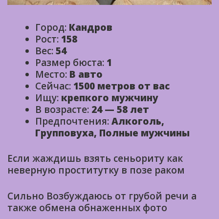
Город:
Кандров
Рост:
158
Вес:
54
Размер бюста:
1
Место:
В авто
Сейчас:
1500 метров от вас
Ищу:
крепкого мужчину
В возрасте:
24 — 58 лет
Предпочтения:
Алкоголь,
Групповуха, Полные мужчины
Если жаждишь взять сеньориту как
неверную проститутку в позе раком
Сильно Возбуждаюсь от грубой речи а
также обмена обнаженных фото