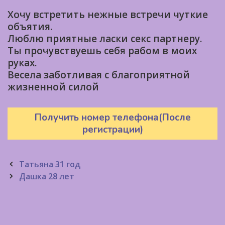
Хочу встретить нежные встречи чуткие
объятия.
Люблю приятные ласки секс партнеру.
Ты прочувствуешь себя рабом в моих
руках.
Bесела заботливая с благоприятной
жизненной силой
Получить номер телефона(После
регистрации)
Post
Татьяна 31 год
navigation
Дашка 28 лет