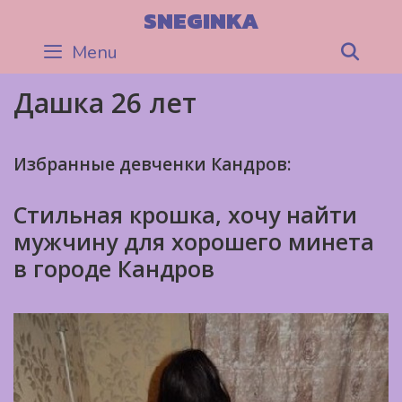
Skip
SNEGINKA
to
Menu
Sea
content
Дашка 26 лет
Избранные девченки Кандров:
Стильная крошка, хочу найти
мужчину для хорошего минета
в городе Кандров