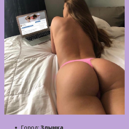
Город:
Злынка