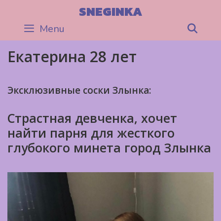
Skip
SNEGINKA
to
Menu
Sea
content
Екатерина 28 лет
Эксклюзивные соски Злынка:
Страстная девченка, хочет
найти парня для жесткого
глубокого минета город Злынка