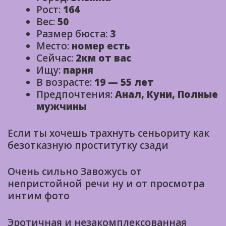
Рост:
164
Вес:
50
Размер бюста:
3
Место:
номер есть
Сейчас:
2км от вас
Ищу:
парня
В возрасте:
19 — 55 лет
Предпочтения:
Анал, Куни, Полные
мужчины
Если ты хочешь трахнуть сеньориту как
безотказную проститутку сзади
Очень сильно Завожусь от
непристойной речи ну и от просмотра
интим фото
Эротичная и незакомплексованная