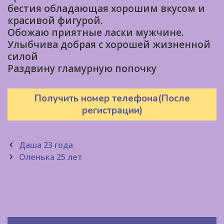
бестия обладающая хорошим вкусом и
красивой фигурой.
Обожаю приятные ласки мужчине.
Улыбчива добрая с хорошей жизненной
силой
Раздвину гламурную попочку
Получить номер телефона(После
регистрации)
Post
Даша 23 года
navigation
Оленька 25 лет