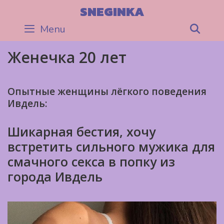
Skip
SNEGINKA
to
Menu
Sea
content
Женечка 20 лет
Опытные женщины лёгкого поведения
Ивдель:
Шикарная бестия, хочу
встретить сильного мужика для
смачного секса в попку из
города Ивдель