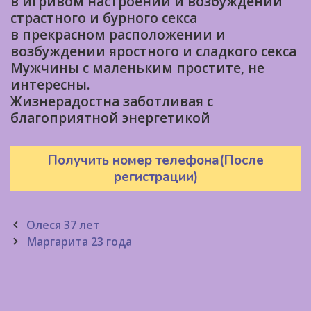
в игривом настроении и возбуждении
страстного и бурного секса
в прекрасном расположении и
возбуждении яростного и сладкого секса
Мужчины с маленьким простите, не
интересны.
Жизнерадостна заботливая с
благоприятной энергетикой
Получить номер телефона(После
регистрации)
Post
Олеся 37 лет
navigation
Маргарита 23 года