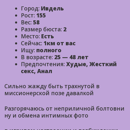
Город:
Ивдель
Рост:
155
Вес:
58
Размер бюста:
2
Место:
Есть
Сейчас:
1км от вас
Ищу:
полного
В возрасте:
25 — 48 лет
Предпочтения:
Худые, Жесткий
секс, Анал
Сильно жажду быть трахнутой в
миссионерской позе давалкой
Разгорячаюсь от неприличной болтовни
ну и обмена интимных фото