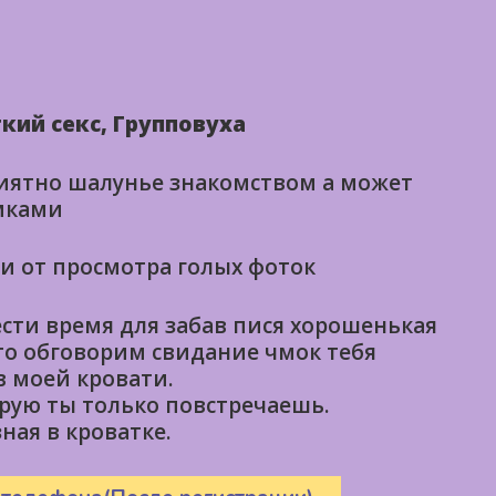
кий секс, Групповуха
риятно шалунье знакомством а может
мками
 и от просмотра голых фоток
сти время для забав пися хорошенькая
то обговорим свидание чмок тебя
 моей кровати.
рую ты только повстречаешь.
ная в кроватке.