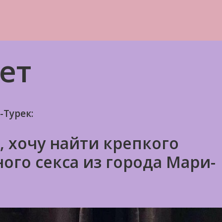
ет
Турек:
, хочу найти крепкого
ого секса из города Мари-