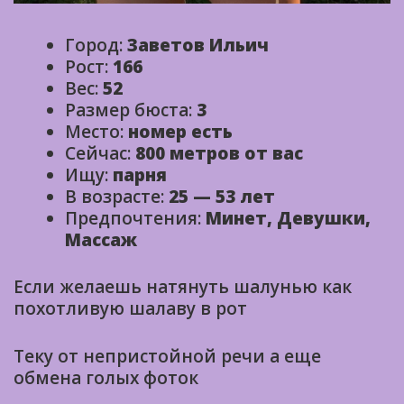
Город:
Заветов Ильич
Рост:
166
Вес:
52
Размер бюста:
3
Место:
номер есть
Сейчас:
800 метров от вас
Ищу:
парня
В возрасте:
25 — 53 лет
Предпочтения:
Минет, Девушки,
Массаж
Если желаешь натянуть шалунью как
похотливую шалаву в рот
Теку от непристойной речи а еще
обмена голых фоток