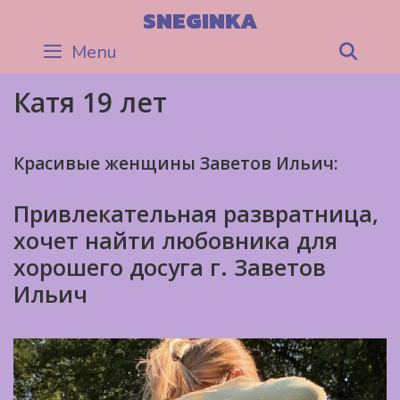
Skip
SNEGINKA
to
Menu
Sea
content
Катя 19 лет
Красивые женщины Заветов Ильич:
Привлекательная развратница,
хочет найти любовника для
хорошего досуга г. Заветов
Ильич