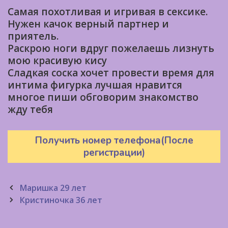
Самая похотливая и игривая в сексике.
Нужен качок верный партнер и
приятель.
Раскрою ноги вдруг пожелаешь лизнуть
мою красивую кису
Сладкая соска хочет провести время для
интима фигурка лучшая нравится
многое пиши обговорим знакомство
жду тебя
Получить номер телефона(После
регистрации)
Post
Маришка 29 лет
navigation
Кристиночка 36 лет