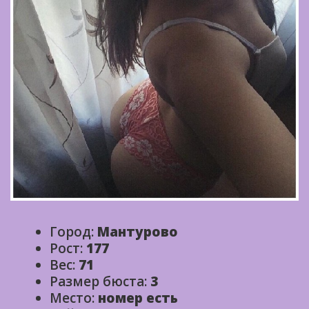
Город:
Мантурово
Рост:
177
Вес:
71
Размер бюста:
3
Место:
номер есть