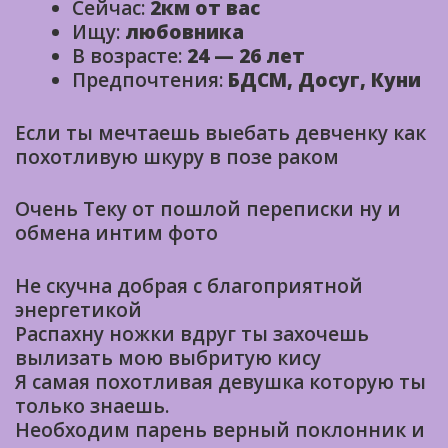
Сейчас:
2км от вас
Ищу:
любовника
В возрасте:
24 — 26 лет
Предпочтения:
БДСМ, Досуг, Куни
Если ты мечтаешь выебать девченку как
похотливую шкуру в позе раком
Очень Теку от пошлой переписки ну и
обмена интим фото
Не скучна добрая с благоприятной
энергетикой
Распахну ножки вдруг ты захочешь
вылизать мою выбритую кису
Я самая похотливая девушка которую ты
только знаешь.
Необходим парень верный поклонник и