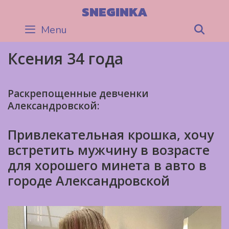
Skip
SNEGINKA
to
Menu
Sea
content
Ксения 34 года
Раскрепощенные девченки
Александровской:
Привлекательная крошка, хочу
встретить мужчину в возрасте
для хорошего минета в авто в
городе Александровской