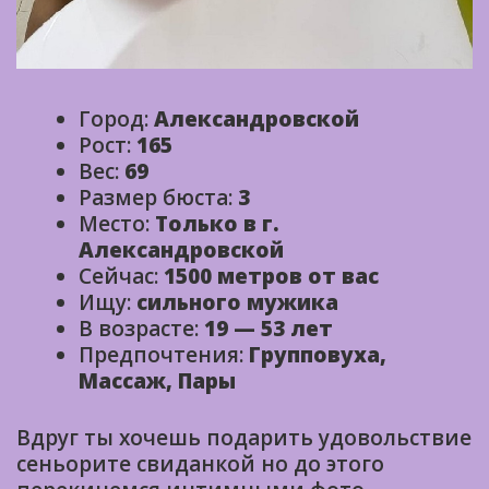
Город:
Александровской
Рост:
165
Вес:
69
Размер бюста:
3
Место:
Только в г.
Александровской
Сейчас:
1500 метров от вас
Ищу:
сильного мужика
В возрасте:
19 — 53 лет
Предпочтения:
Групповуха,
Массаж, Пары
Вдруг ты хочешь подарить удовольствие
сеньорите свиданкой но до этого