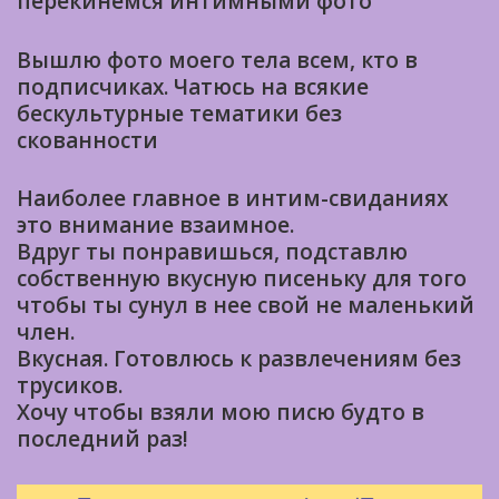
перекинемся интимными фото
Вышлю фото моего тела всем, кто в
подписчиках. Чатюсь на всякие
бескультурные тематики без
скованности
Наиболее главное в интим-свиданиях
это внимание взаимное.
Вдруг ты понравишься, подставлю
собственную вкусную писеньку для того
чтобы ты сунул в нее свой не маленький
член.
Вкусная. Готовлюсь к развлечениям без
трусиков.
Хочу чтобы взяли мою писю будто в
последний раз!