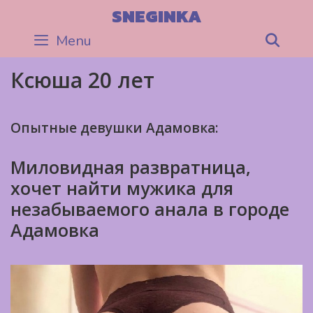
Skip
SNEGINKA
to
Menu
Sea
content
Ксюша 20 лет
Опытные девушки Адамовка:
Миловидная развратница,
хочет найти мужика для
незабываемого анала в городе
Адамовка