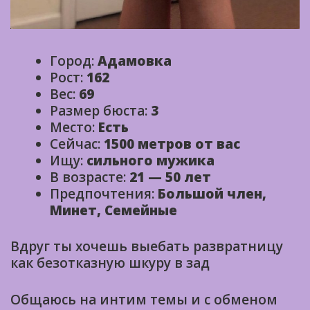
Город:
Адамовка
Рост:
162
Вес:
69
Размер бюста:
3
Место:
Есть
Сейчас:
1500 метров от вас
Ищу:
сильного мужика
В возрасте:
21 — 50 лет
Предпочтения:
Большой член,
Минет, Семейные
Вдруг ты хочешь выебать развратницу
как безотказную шкуру в зад
Общаюсь на интим темы и с обменом