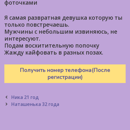
фоточками
Я самая развратная девушка которую ты
только повстречаешь.
Мужчины с небольшим извиняюсь, не
интересуют.
Подам восхитительную попочку
Жажду кайфовать в разных позах.
Получить номер телефона(После
регистрации)
Post
Ника 21 год
navigation
Наташенька 32 года