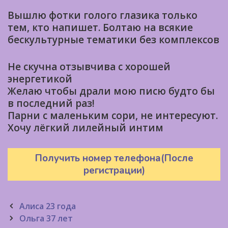
Вышлю фотки голого глазика только
тем, кто напишет. Болтаю на всякие
бескультурные тематики без комплексов
Не скучна отзывчива с хорошей
энергетикой
Желаю чтобы драли мою писю будто бы
в последний раз!
Парни с маленьким сори, не интересуют.
Хочу лёгкий лилейный интим
Получить номер телефона(После
регистрации)
Post
Алиса 23 года
navigation
Ольга 37 лет