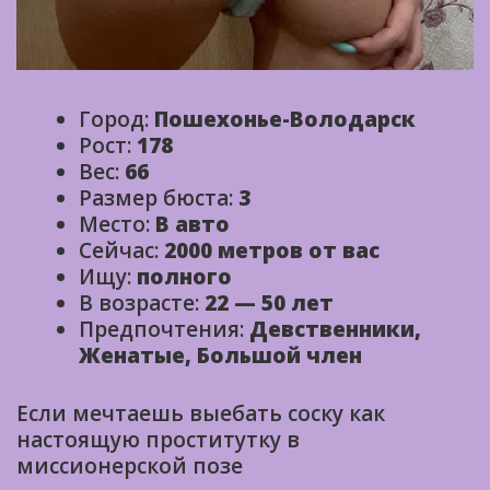
Город:
Пошехонье-Володарск
Рост:
178
Вес:
66
Размер бюста:
3
Место:
В авто
Сейчас:
2000 метров от вас
Ищу:
полного
В возрасте:
22 — 50 лет
Предпочтения:
Девственники,
Женатые, Большой член
Если мечтаешь выебать соску как
настоящую проститутку в
миссионерской позе