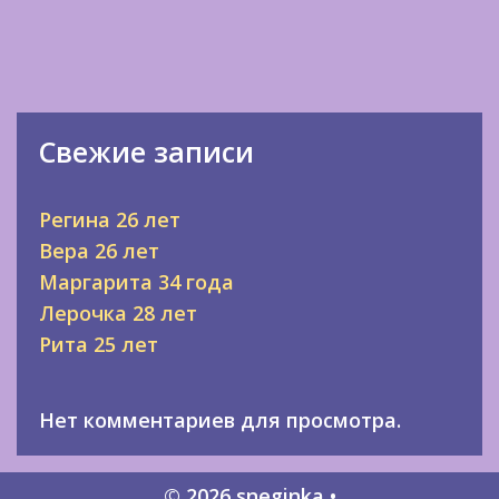
Свежие записи
Регина 26 лет
Вера 26 лет
Маргарита 34 года
Лерочка 28 лет
Рита 25 лет
Нет комментариев для просмотра.
© 2026 sneginka
•