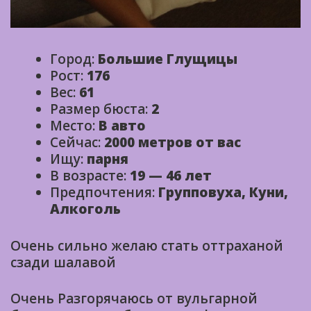
Город:
Большие Глущицы
Рост:
176
Вес:
61
Размер бюста:
2
Место:
В авто
Сейчас:
2000 метров от вас
Ищу:
парня
В возрасте:
19 — 46 лет
Предпочтения:
Групповуха, Куни,
Алкоголь
Очень сильно желаю стать оттраханой
сзади шалавой
Очень Разгорячаюсь от вульгарной