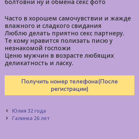
болтовни ну и обмена секс фото
Часто в хорошем самочувствии и жажде
влажного и сладкого свидания
Люблю делать приятно секс партнеру.
Те кому нравится полизать писю у
незнакомой госпожи
Ценю мужчин в возрасте любящих
деликатность и ласку.
Получить номер телефона(После
регистрации)
Post
Юлия 32 года
navigation
Галинка 26 лет