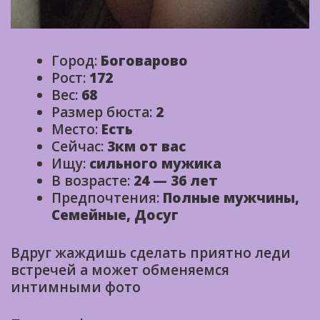
Город:
Боговарово
Рост:
172
Вес:
68
Размер бюста:
2
Место:
Есть
Сейчас:
3км от вас
Ищу:
сильного мужика
В возрасте:
24 — 36 лет
Предпочтения:
Полные мужчины,
Семейные, Досуг
Вдруг жаждишь сделать приятно леди
встречей а может обменяемся
интимными фото