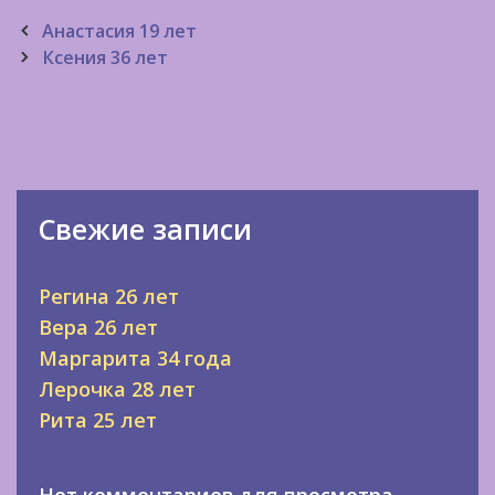
Post
Анастасия 19 лет
navigation
Ксения 36 лет
Свежие записи
Регина 26 лет
Вера 26 лет
Маргарита 34 года
Лерочка 28 лет
Рита 25 лет