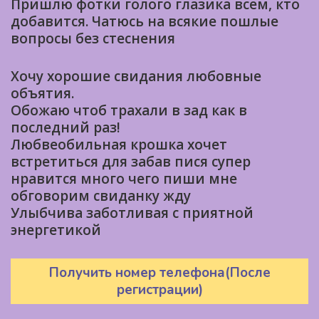
Пришлю фотки голого глазика всем, кто
добавится. Чатюсь на всякие пошлые
вопросы без стеснения
Хочу хорошие свидания любовные
объятия.
Обожаю чтоб трахали в зад как в
последний раз!
Любвеобильная крошка хочет
встретиться для забав пися супер
нравится много чего пиши мне
обговорим свиданку жду
Улыбчива заботливая с приятной
энергетикой
Получить номер телефона(После
регистрации)