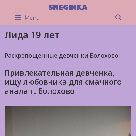
Skip
SNEGINKA
to
Menu
Sea
content
Лида 19 лет
Раскрепощенные девченки Болохово:
Привлекательная девченка,
ищу любовника для смачного
анала г. Болохово