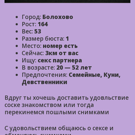
Город:
Болохово
Рост:
164
Вес:
53
Размер бюста:
1
Место:
номер есть
Сейчас:
3км от вас
Ищу:
секс партнера
В возрасте:
20 — 52 лет
Предпочтения:
Семейные, Куни,
Девственники
Вдруг ты хочешь доставить удовльствие
соске знакомством или тогда
перекинемся пошлыми снимками
С удовольствием общаюсь о сексе и