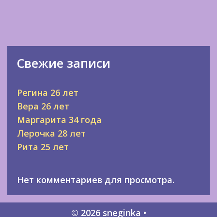
Свежие записи
Регина 26 лет
Вера 26 лет
Маргарита 34 года
Лерочка 28 лет
Рита 25 лет
Нет комментариев для просмотра.
© 2026 sneginka
•