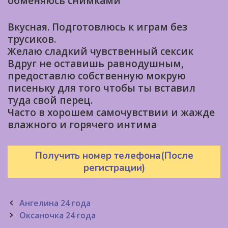
обменяюсь снимками
Вкусная. Подготовлюсь к играм без
трусиков.
Желаю сладкий чувственный сексик
Вдруг не оставишь равнодушным,
предоставлю собственную мокрую
писеньку для того чтобы ты вставил
туда свой перец.
Часто в хорошем самочувствии и жажде
влажного и горячего интима
Получить номер телефона(После
регистрации)
Post
Ангелина 24 года
navigation
Оксаночка 24 года