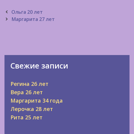
Post
Ольга 20 лет
navigation
Маргарита 27 лет
Свежие записи
Регина 26 лет
Вера 26 лет
Маргарита 34 года
Лерочка 28 лет
Рита 25 лет