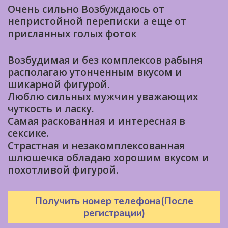
Очень сильно Возбуждаюсь от
непристойной переписки а еще от
присланных голых фоток
Возбудимая и без комплексов рабыня
располагаю утонченным вкусом и
шикарной фигурой.
Люблю сильных мужчин уважающих
чуткость и ласку.
Самая раскованная и интересная в
сексике.
Страстная и незакомплексованная
шлюшечка обладаю хорошим вкусом и
похотливой фигурой.
Получить номер телефона(После
регистрации)