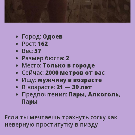
Город:
Одоев
Рост:
162
Вес:
57
Размер бюста:
2
Место:
Только в городе
Сейчас:
2000 метров от вас
Ищу:
мужчину в возрасте
В возрасте:
21 — 39 лет
Предпочтения:
Пары, Алкоголь,
Пары
Если ты мечтаешь трахнуть соску как
неверную проститутку в пизду