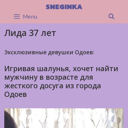
Skip
SNEGINKA
to
Menu
Sea
content
Лида 37 лет
Эксклюзивные девушки Одоев:
Игривая шалунья, хочет найти
мужчину в возрасте для
жесткого досуга из города
Одоев