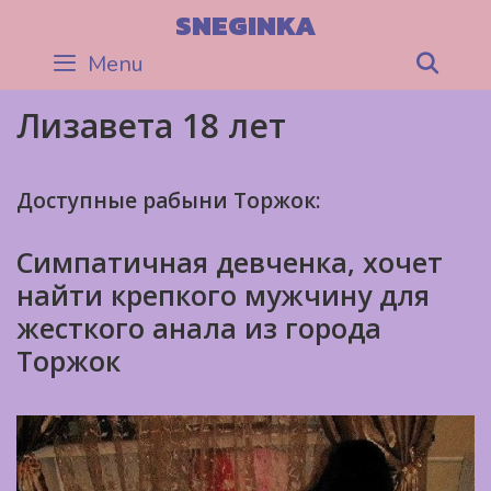
Skip
SNEGINKA
to
Menu
Sea
content
Лизавета 18 лет
Доступные рабыни Торжок:
Симпатичная девченка, хочет
найти крепкого мужчину для
жесткого анала из города
Торжок