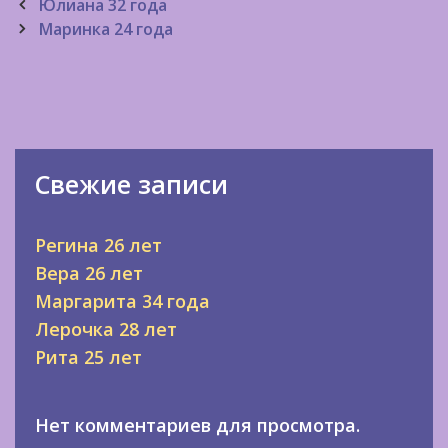
Post
Юлиана 32 года
navigation
Маринка 24 года
Свежие записи
Регина 26 лет
Вера 26 лет
Маргарита 34 года
Лерочка 28 лет
Рита 25 лет
Нет комментариев для просмотра.