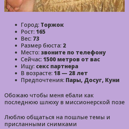
Город:
Торжок
Рост:
165
Вес:
73
Размер бюста:
2
Место:
звоните по телефону
Сейчас:
1500 метров от вас
Ищу:
секс партнера
В возрасте:
18 — 28 лет
Предпочтения:
Пары, Досуг, Куни
Обожаю чтобы меня ебали как
последнюю шлюху в миссионерской позе
Люблю общаться на пошлые темы и
приcланными снимками