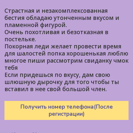
Страстная и незакомплексованная
бестия обладаю утонченным вкусом и
пламенной фигурой.
Очень похотливая и безотказная в
постельке.
Покорная леди желает провести время
для шалостей попка хорошенькая люблю
многое пиши рассмотрим свиданку чмок
тебя
Если придешься по вкусу, дам свою
шлюшную дырочку для того чтобы ты
вставил в нее свой большой член.
Получить номер телефона(После
регистрации)