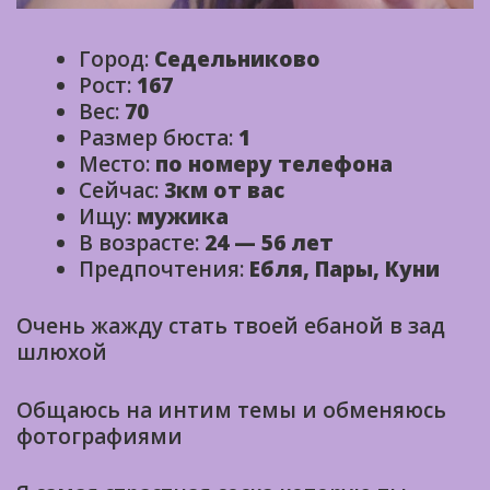
Город:
Седельниково
Рост:
167
Вес:
70
Размер бюста:
1
Место:
по номеру телефона
Сейчас:
3км от вас
Ищу:
мужика
В возрасте:
24 — 56 лет
Предпочтения:
Ебля, Пары, Куни
Очень жажду стать твоей ебаной в зад
шлюхой
Общаюсь на интим темы и обменяюсь
фотографиями