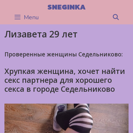
Skip
SNEGINKA
to
Menu
Sea
content
Лизавета 29 лет
Проверенные женщины Седельниково:
Хрупкая женщина, хочет найти
секс партнера для хорошего
секса в городе Седельниково