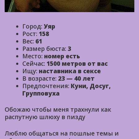
Город:
Уяр
Рост:
158
Вес:
61
Размер бюста:
3
Место:
номер есть
Сейчас:
1500 метров от вас
Ищу:
наставника в сексе
В возрасте:
23 — 40 лет
Предпочтения:
Куни, Досуг,
Групповуха
Обожаю чтобы меня трахнули как
распутную шлюху в пизду
Люблю общаться на пошлые темы и