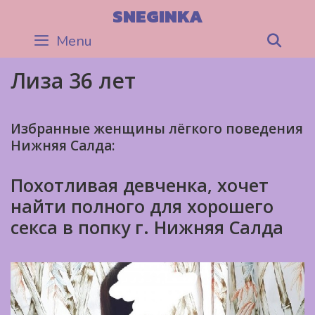
Skip
SNEGINKA
to
Menu
Sea
content
Лиза 36 лет
Избранные женщины лёгкого поведения
Нижняя Салда:
Похотливая девченка, хочет
найти полного для хорошего
секса в попку г. Нижняя Салда