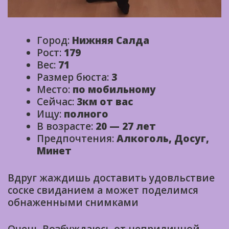
Город:
Нижняя Салда
Рост:
179
Вес:
71
Размер бюста:
3
Место:
по мобильному
Сейчас:
3км от вас
Ищу:
полного
В возрасте:
20 — 27 лет
Предпочтения:
Алкоголь, Досуг,
Минет
Вдруг жаждишь доставить удовльствие
соске свиданием а может поделимся
обнаженными снимками