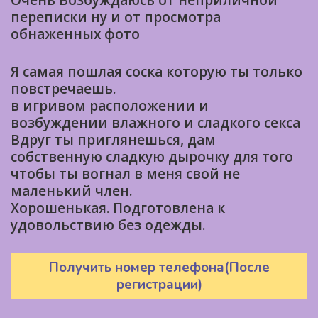
Очень Возбуждаюсь от неприличной
переписки ну и от просмотра
обнаженных фото
Я самая пошлая соска которую ты только
повстречаешь.
в игривом расположении и
возбуждении влажного и сладкого секса
Вдруг ты приглянешься, дам
собственную сладкую дырочку для того
чтобы ты вогнал в меня свой не
маленький член.
Хорошенькая. Подготовлена к
удовольствию без одежды.
Получить номер телефона(После
регистрации)