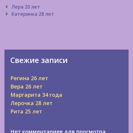
Post
Лера 20 лет
navigation
Катеринка 28 лет
Свежие записи
Регина 26 лет
Вера 26 лет
Маргарита 34 года
Лерочка 28 лет
Рита 25 лет
Нет комментариев для просмотра.