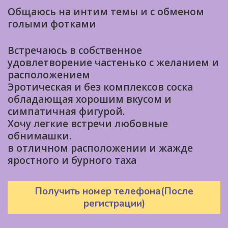
Общаюсь на интим темы и с обменом
голыми фотками
Встречаюсь в собственное
удовлетворение частенько с желанием и
расположением
Эротическая и без комплексов соска
обладающая хорошим вкусом и
симпатичная фигурой.
Хочу легкие встречи любовные
обнимашки.
в отличном расположении и жажде
яростного и бурного таха
Получить номер телефона(После
регистрации)