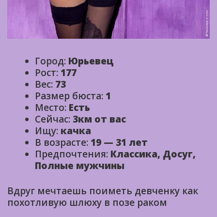
Город:
Юрьевец
Рост:
177
Вес:
73
Размер бюста:
1
Место:
Есть
Сейчас:
3км от вас
Ищу:
качка
В возрасте:
19 — 31 лет
Предпочтения:
Классика, Досуг,
Полные мужчины
Вдруг мечтаешь поиметь девченку как
похотливую шлюху в позе раком