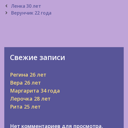
Post
Ленка 30 лет
navigation
Верунчик 22 года
Свежие записи
Регина 26 лет
Вера 26 лет
Маргарита 34 года
Лерочка 28 лет
Рита 25 лет
Нет комментариев для просмотра.