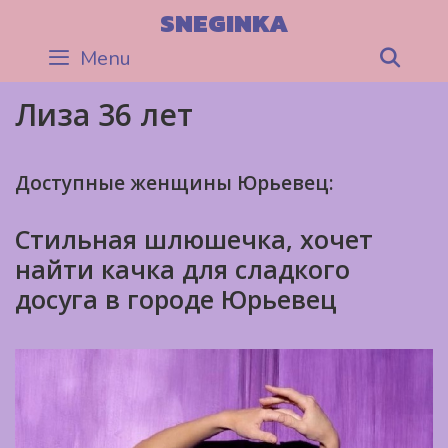
Skip
SNEGINKA
to
Menu
Sea
content
Лиза 36 лет
Доступные женщины Юрьевец:
Стильная шлюшечка, хочет
найти качка для сладкого
досуга в городе Юрьевец