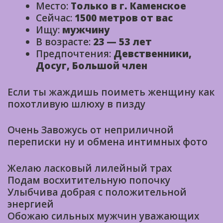
Место:
Только в г. Каменское
Сейчас:
1500 метров от вас
Ищу:
мужчину
В возрасте:
23 — 53 лет
Предпочтения:
Девственники,
Досуг, Большой член
Если ты жаждишь поиметь женщину как
похотливую шлюху в пизду
Очень Завожусь от неприличной
переписки ну и обмена интимных фото
Желаю ласковый лилейный трах
Подам восхитительную попочку
Улыбчива добрая с положительной
энергией
Обожаю сильных мужчин уважающих