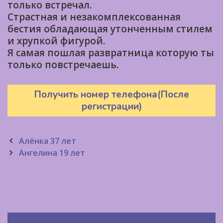
только встречал.
Страстная и незакомплексованная
бестия обладающая утонченным стилем
и хрупкой фигурой.
Я самая пошлая развратница которую ты
только повстречаешь.
Получить номер телефона(После
регистрации)
Post
Алёнка 37 лет
navigation
Ангелина 19 лет