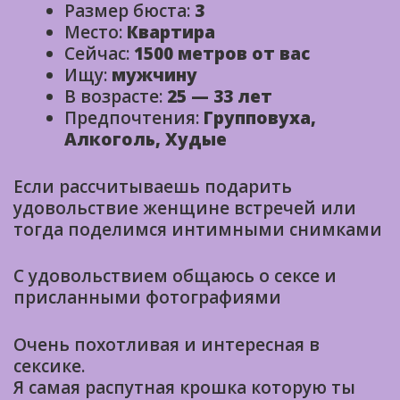
Размер бюста:
3
Место:
Квартира
Сейчас:
1500 метров от вас
Ищу:
мужчину
В возрасте:
25 — 33 лет
Предпочтения:
Групповуха,
Алкоголь, Худые
Если рассчитываешь подарить
удовольствие женщине встречей или
тогда поделимся интимными снимками
С удовольствием общаюсь о сексе и
приcланными фотографиями
Очень похотливая и интересная в
сексике.
Я самая распутная крошка которую ты