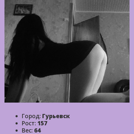
Город:
Гурьевск
Рост:
157
Вес:
64