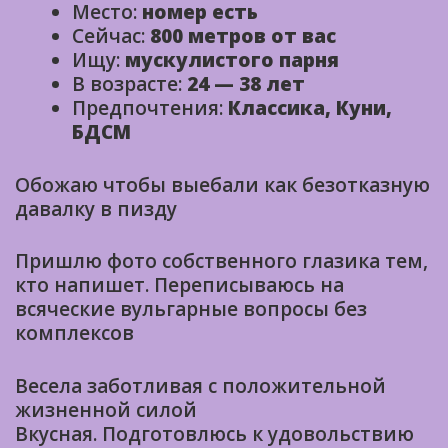
Место:
номер есть
Сейчас:
800 метров от вас
Ищу:
мускулистого парня
В возрасте:
24 — 38 лет
Предпочтения:
Классика, Куни,
БДСМ
Обожаю чтобы выебали как безотказную
давалку в пизду
Пришлю фото собственного глазика тем,
кто напишет. Переписываюсь на
всяческие вульгарные вопросы без
комплексов
Bесела заботливая с положительной
жизненной силой
Вкусная. Подготовлюсь к удовольствию