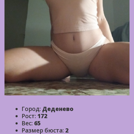
Город:
Деденево
Рост:
172
Вес:
65
Размер бюста:
2