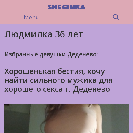
Skip
SNEGINKA
to
Menu
Sea
content
Людмилка 36 лет
Избранные девушки Деденево:
Хорошенькая бестия, хочу
найти сильного мужика для
хорошего секса г. Деденево