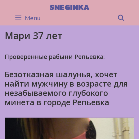
Skip
SNEGINKA
to
Menu
Sea
content
Мари 37 лет
Проверенные рабыни Репьевка:
Безотказная шалунья, хочет
найти мужчину в возрасте для
незабываемого глубокого
минета в городе Репьевка