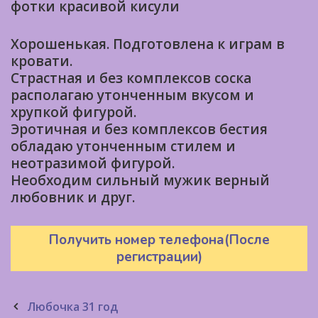
фотки красивой кисули
Хорошенькая. Подготовлена к играм в
кровати.
Страстная и без комплексов соска
располагаю утонченным вкусом и
хрупкой фигурой.
Эротичная и без комплексов бестия
обладаю утонченным стилем и
неотразимой фигурой.
Необходим сильный мужик верный
любовник и друг.
Получить номер телефона(После
регистрации)
Post
Любочка 31 год