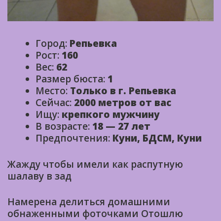
Город:
Репьевка
Рост:
160
Вес:
62
Размер бюста:
1
Место:
Только в г. Репьевка
Сейчас:
2000 метров от вас
Ищу:
крепкого мужчину
В возрасте:
18 — 27 лет
Предпочтения:
Куни, БДСМ, Куни
Жажду чтобы имели как распутную
шалаву в зад
Намерена делиться домашними
обнаженными фоточками Отошлю