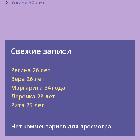
navigation
Алина 30 лет
Свежие записи
Регина 26 лет
Вера 26 лет
Маргарита 34 года
Лерочка 28 лет
Рита 25 лет
Нет комментариев для просмотра.