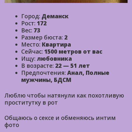
Город:
Деманск
Рост:
172
Вес:
73
Размер бюста:
2
Место:
Квартира
Сейчас:
1500 метров от вас
Ищу:
любовника
В возрасте:
22 — 51 лет
Предпочтения:
Анал, Полные
мужчины, БДСМ
Люблю чтобы натянули как похотливую
проститутку в рот
Общаюсь о сексе и обменяюсь интим
фото