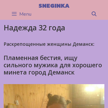
Skip
SNEGINKA
to
Menu
Sea
content
Надежда 32 года
Раскрепощенные женщины Деманск:
Пламенная бестия, ищу
сильного мужика для хорошего
минета город Деманск