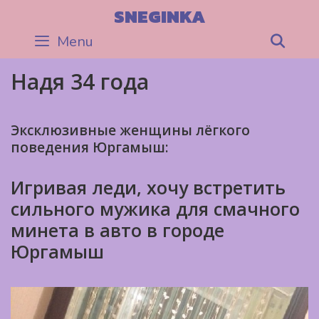
Skip
SNEGINKA
to
Menu
Sea
content
Надя 34 года
Эксклюзивные женщины лёгкого
поведения Юргамыш:
Игривая леди, хочу встретить
сильного мужика для смачного
минета в авто в городе
Юргамыш