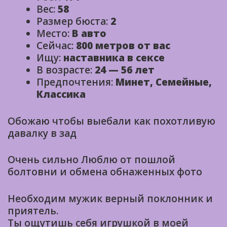
Вес:
58
Размер бюста:
2
Место:
В авто
Сейчас:
800 метров от вас
Ищу:
наставника в сексе
В возрасте:
24 — 56 лет
Предпочтения:
Минет, Семейные,
Классика
Обожаю чтобы выебали как похотливую
давалку в зад
Очень сильно Люблю от пошлой
болтовни и обмена обнаженных фото
Необходим мужик верный поклонник и
приятель.
Ты ощутишь себя игрушкой в моей