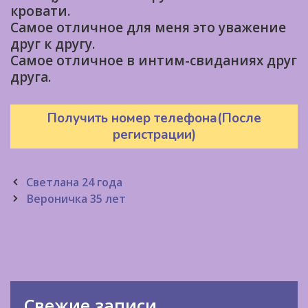
кровати.
Самое отличное для меня это уважение
друг к другу.
Самое отличное в интим-свиданиях друг
друга.
Получить номер телефона(После
регистрации)
Post
Светлана 24 года
navigation
Вероничка 35 лет
Свежие записи