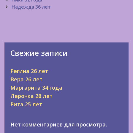
navigation
Надежда 36 лет
Свежие записи
Регина 26 лет
Вера 26 лет
Маргарита 34 года
Лерочка 28 лет
Рита 25 лет
Нет комментариев для просмотра.