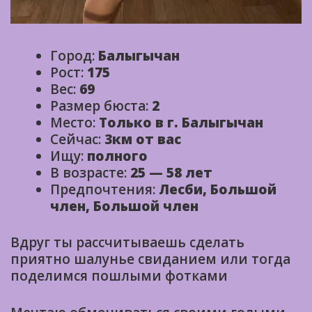
Город:
Балыгычан
Рост:
175
Вес:
69
Размер бюста:
2
Место:
Только в г. Балыгычан
Сейчас:
3км от вас
Ищу:
полного
В возрасте:
25 — 58 лет
Предпочтения:
Лесби, Большой
член, Большой член
Вдруг ты рассчитываешь сделать
приятно шалунье свиданием или тогда
поделимся пошлыми фотками