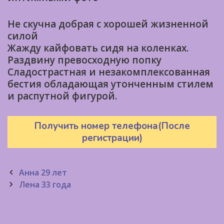
Не скучна добрая с хорошей жизненной
силой
Жажду кайфовать сидя на коленках.
Раздвину превосходную попку
Cладострастная и незакомплексованная
бестия обладающая утонченным стилем
и распутной фигурой.
Получить номер телефона(После
регистрации)
Post
Анна 29 лет
navigation
Лена 33 года