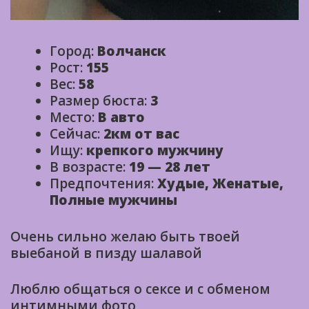
Город:
Волчанск
Рост:
155
Вес:
58
Размер бюста:
3
Место:
В авто
Сейчас:
2км от вас
Ищу:
крепкого мужчину
В возрасте:
19 — 28 лет
Предпочтения:
Худые, Женатые,
Полные мужчины
Очень сильно желаю быть твоей
выебаной в пизду шалавой
Люблю общаться о сексе и с обменом
интимными фото