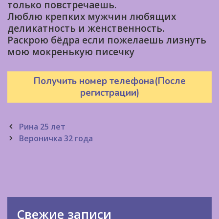
только повстречаешь.
Люблю крепких мужчин любящих
деликатность и женственность.
Раскрою бёдра если пожелаешь лизнуть
мою мокренькую писечку
Получить номер телефона(После
регистрации)
Post
Рина 25 лет
navigation
Вероничка 32 года
Свежие записи