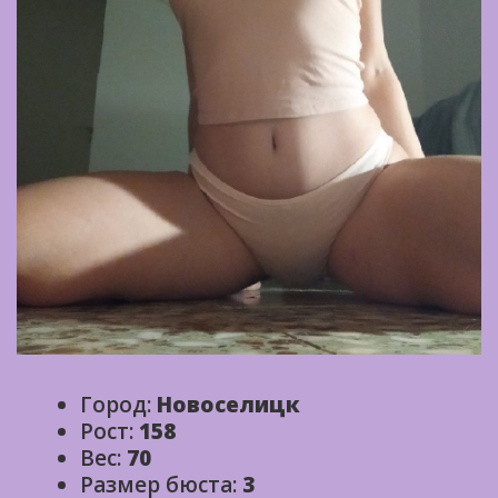
Город:
Новоселицк
Рост:
158
Вес:
70
Размер бюста:
3