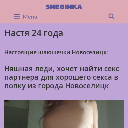
Skip
SNEGINKA
to
Menu
Sea
content
Настя 24 года
Настоящие шлюшечки Новоселицк:
Няшная леди, хочет найти секс
партнера для хорошего секса в
попку из города Новоселицк