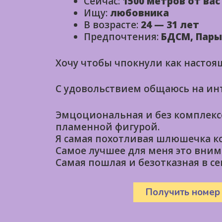
Сейчас:
1500 метров от вас
Ищу:
любовника
В возрасте:
24 — 31 лет
Предпочтения:
БДСМ, Пары
Хочу чтобы чпокнули как настоя
С удовольствием общаюсь на и
Эмцоциональная и без комплекс
пламенной фигурой.
Я самая похотливая шлюшечка к
Самое лучшее для меня это внима
Самая пошлая и безотказная в се
Получить номер