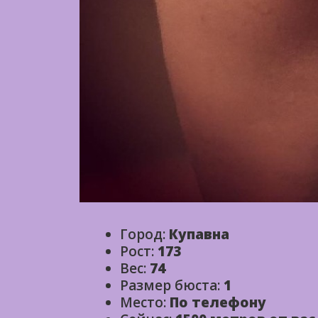
Город:
Купавна
Рост:
173
Вес:
74
Размер бюста:
1
Место:
По телефону