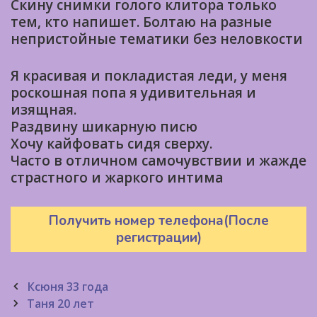
Скину снимки голого клитора только
тем, кто напишет. Болтаю на разные
непристойные тематики без неловкости
Я красивая и покладистая леди, у меня
роскошная попа я удивительная и
изящная.
Раздвину шикарную писю
Хочу кайфовать сидя сверху.
Часто в отличном самочувствии и жажде
страстного и жаркого интима
Получить номер телефона(После
регистрации)
Post
Ксюня 33 года
navigation
Таня 20 лет