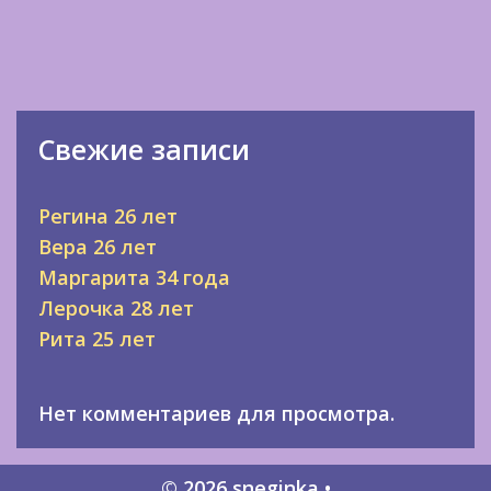
Свежие записи
Регина 26 лет
Вера 26 лет
Маргарита 34 года
Лерочка 28 лет
Рита 25 лет
Нет комментариев для просмотра.
© 2026 sneginka
•