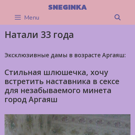
Skip
SNEGINKA
to
Menu
Sea
content
Натали 33 года
Эксклюзивные дамы в возрасте Аргаяш:
Стильная шлюшечка, хочу
встретить наставника в сексе
для незабываемого минета
город Аргаяш