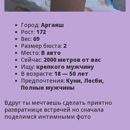
Город:
Аргаяш
Рост:
172
Вес:
69
Размер бюста:
2
Место:
В авто
Сейчас:
2000 метров от вас
Ищу:
крепкого мужчину
В возрасте:
18 — 50 лет
Предпочтения:
Куни, Лесби,
Полные мужчины
Вдруг ты мечтаешь сделать приятно
развратнице встречей но сначала
поделимся интимными фото