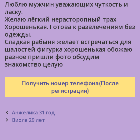
Люблю мужчин уважающих чуткость и
ласку.
Желаю лёгкий нерасторопный трах
Хорошенькая. Готова к развлечениям без
одежды.
Сладкая рабыня желает встречаться для
шалостей фигурка хорошенькая обожаю
разное пришли фото обсудим
знакомство целую
Получить номер телефона(После
регистрации)
Post
Анжелика 31 год
navigation
Виола 29 лет