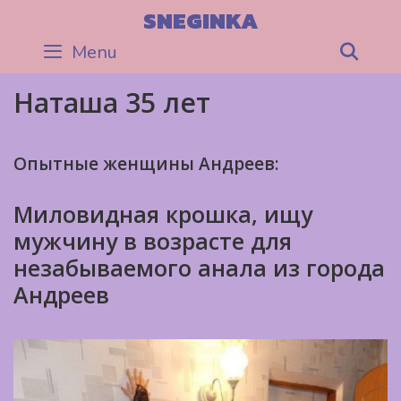
Skip
SNEGINKA
to
Menu
Sea
content
Наташа 35 лет
Опытные женщины Андреев:
Миловидная крошка, ищу
мужчину в возрасте для
незабываемого анала из города
Андреев