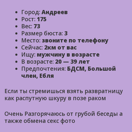
Город:
Андреев
Рост:
175
Вес:
73
Размер бюста:
3
Место:
звоните по телефону
Сейчас:
2км от вас
Ищу:
мужчину в возрасте
В возрасте:
20 — 39 лет
Предпочтения:
БДСМ, Большой
член, Ебля
Если ты стремишься взять развратницу
как распутную шкуру в позе раком
Очень Разгорячаюсь от грубой беседы а
также обмена секс фото