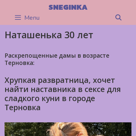
Skip
SNEGINKA
to
Menu
Sea
content
Наташенька 30 лет
Раскрепощенные дамы в возрасте
Терновка:
Хрупкая развратница, хочет
найти наставника в сексе для
сладкого куни в городе
Терновка