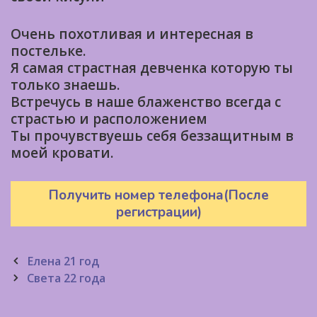
Очень похотливая и интересная в
постельке.
Я самая страстная девченка которую ты
только знаешь.
Встречусь в наше блаженство всегда с
страстью и расположением
Ты прочувствуешь себя беззащитным в
моей кровати.
Получить номер телефона(После
регистрации)
Post
Елена 21 год
navigation
Света 22 года