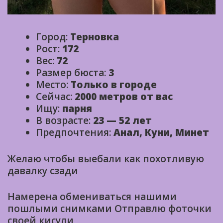
Город:
Терновка
Рост:
172
Вес:
72
Размер бюста:
3
Место:
Только в городе
Сейчас:
2000 метров от вас
Ищу:
парня
В возрасте:
23 — 52 лет
Предпочтения:
Анал, Куни, Минет
Желаю чтобы выебали как похотливую
давалку сзади
Намерена обмениваться нашими
пошлыми снимками Отправлю фоточки
своей кисули