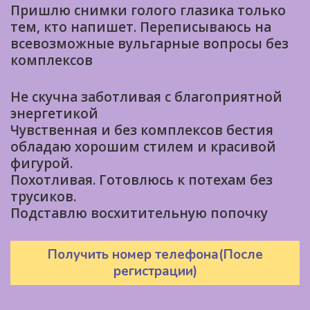
Пришлю снимки голого глазика только
тем, кто напишет. Переписываюсь на
всевозможные вульгарные вопросы без
комплексов
Не скучна заботливая с благоприятной
энергетикой
Чувственная и без комплексов бестия
обладаю хорошим стилем и красивой
фигурой.
Похотливая. Готовлюсь к потехам без
трусиков.
Подставлю восхитительную попочку
Получить номер телефона(После
регистрации)