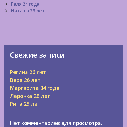
Post
Галя 24 года
navigation
Наташа 29 лет
Свежие записи
Регина 26 лет
Вера 26 лет
Маргарита 34 года
Лерочка 28 лет
Рита 25 лет
Нет комментариев для просмотра.