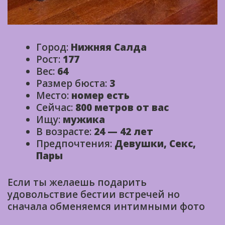
Город:
Нижняя Салда
Рост:
177
Вес:
64
Размер бюста:
3
Место:
номер есть
Сейчас:
800 метров от вас
Ищу:
мужика
В возрасте:
24 — 42 лет
Предпочтения:
Девушки, Секс,
Пары
Если ты желаешь подарить
удовольствие бестии встречей но
сначала обменяемся интимными фото