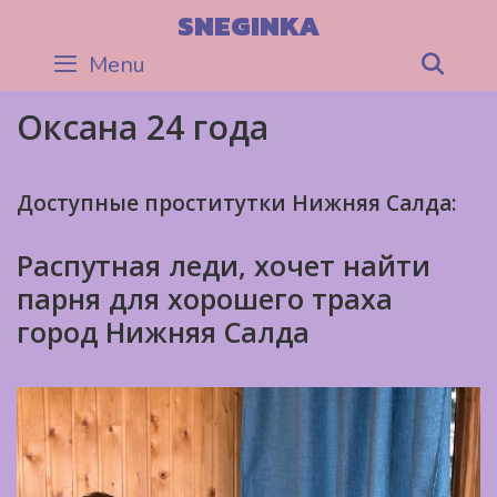
Skip
SNEGINKA
to
Menu
Sea
content
Оксана 24 года
Доступные проститутки Нижняя Салда:
Распутная леди, хочет найти
парня для хорошего траха
город Нижняя Салда