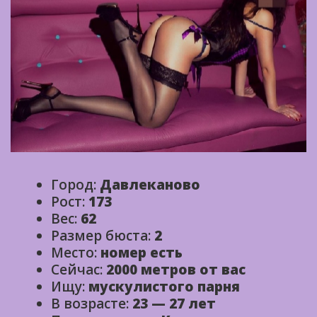
Город:
Давлеканово
Рост:
173
Вес:
62
Размер бюста:
2
Место:
номер есть
Сейчас:
2000 метров от вас
Ищу:
мускулистого парня
В возрасте:
23 — 27 лет