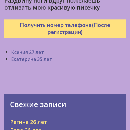
Раздвину ноги вдруг пожелаешь
отлизать мою красивую писечку
Получить номер телефона(После
регистрации)
Post
Ксения 27 лет
navigation
Екатерина 35 лет
Свежие записи
Регина 26 лет
Вера 26 лет