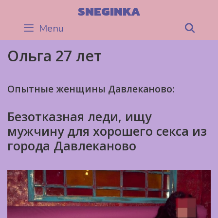
Skip
SNEGINKA
to
Menu
Sea
content
Ольга 27 лет
Опытные женщины Давлеканово:
Безотказная леди, ищу
мужчину для хорошего секса из
города Давлеканово